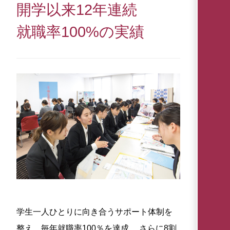
開学以来12年連続
就職率100%の実績
学生一人ひとりに向き合うサポート体制を
整え、毎年就職率100％を達成。 さらに8割