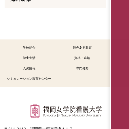
学校紹介
特色ある教育
学生生活
資格・進路
入試情報
専門分野
シミュレーション教育センター
〒811-3113 福岡県古賀市千鳥1-1-7