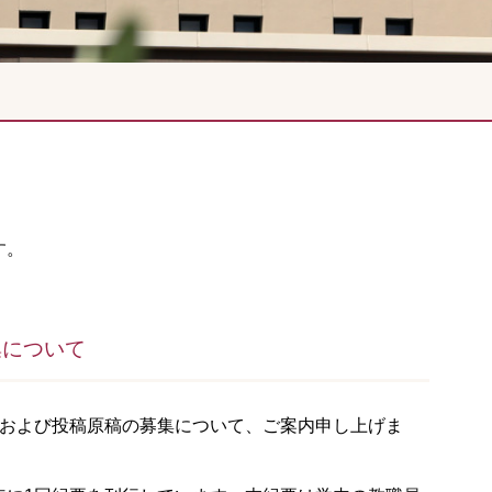
す。
集について
の演題および投稿原稿の募集について、ご案内申し上げま