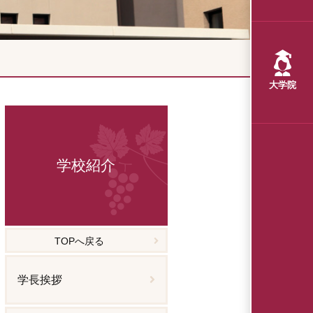
大学院
学校紹介
TOPへ戻る
学長挨拶