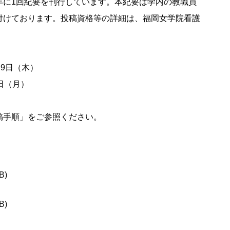
年に1回紀要を刊行しています。本紀要は学内の教職員
付けております。投稿資格等の詳細は、福岡女学院看護
月9日（木）
1日（月）
稿手順」をご参照ください。
kB
kB