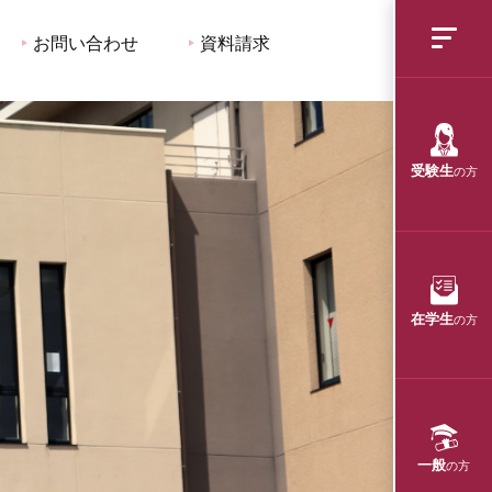
お問い合わせ
資料請求
受験生
の方
在学生
の方
一般
の方