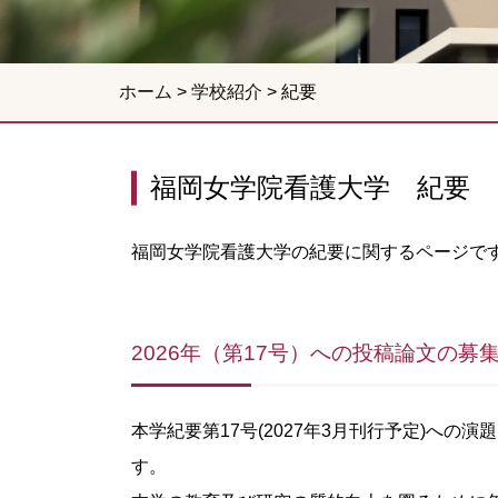
ホーム
>
学校紹介
>
紀要
福岡女学院看護大学 紀要
福岡女学院看護大学の紀要に関するページで
2026年（第17号）への投稿論文の募
本学紀要第17号(2027年3月刊行予定)へ
す。