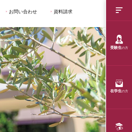
お問い合わせ
資料請求
受験生
の方
在学生
の方