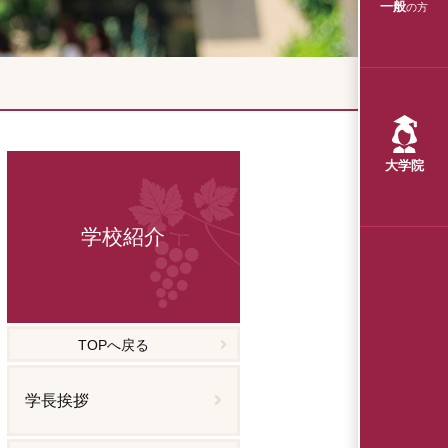
一般
の方
大学院
学校紹介
TOPへ戻る
学長挨拶