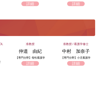
詳細
詳細
OL
准教授
准教授 / 看護学修士
仲道 由紀
中村 加奈子
【専門分野】母性看護学
【専門分野】小児看護学
育
詳細
詳細