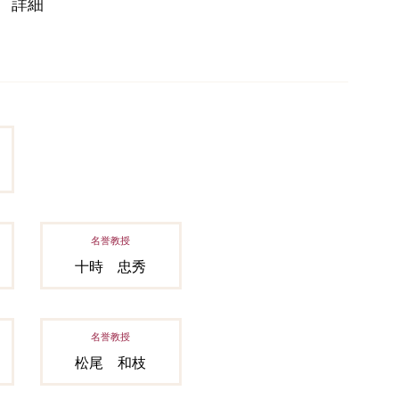
詳細
名誉教授
十時 忠秀
名誉教授
松尾 和枝