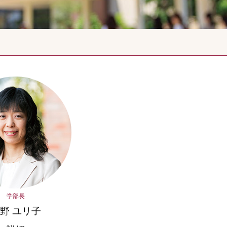
学部長
野 ユリ子