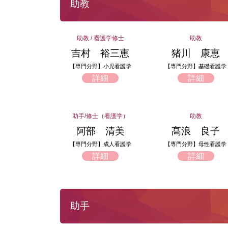
助教
助教 / 看護学修士
助教
吉村 裕三恵
猪川 康恵
【専門分野】小児看護学
【専門分野】基礎看護学
詳細
詳細
助手/修士（看護学）
助教
阿部 清美
髙浪 良子
【専門分野】成人看護学
【専門分野】母性看護学
詳細
詳細
助手