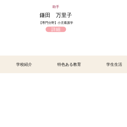
助手
鎌田 万里子
【専門分野】小児看護学
詳細
学校紹介
特色ある教育
学生生活