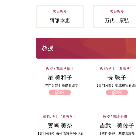
客員教授
客員教授
阿部 幸恵
万代 康弘
教授
教授 / 看護学博士
教授/博士（看護学）
星 美和子
長 聡子
【専門分野】基礎看護学
【専門分野】地域在宅看護
詳細
詳細
教授/博士（看護学）
教授 / 看護学修士
實﨑 美奈
吉武 美佐子
【専門分野】母性看護学/小児看
【専門分野】基礎看護学