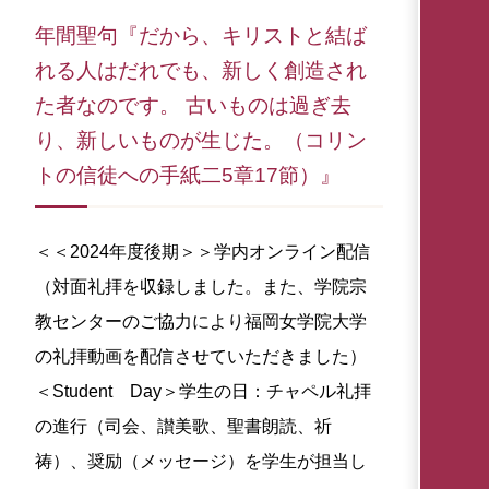
年間聖句『だから、キリストと結ば
れる人はだれでも、新しく創造され
た者なのです。 古いものは過ぎ去
り、新しいものが生じた。（コリン
トの信徒への手紙二5章17節）』
＜＜2024年度後期＞＞学内オンライン配信
（対面礼拝を収録しました。また、学院宗
教センターのご協力により福岡女学院大学
の礼拝動画を配信させていただきました）
＜Student Day＞学生の日：チャペル礼拝
の進行（司会、讃美歌、聖書朗読、祈
祷）、奨励（メッセージ）を学生が担当し