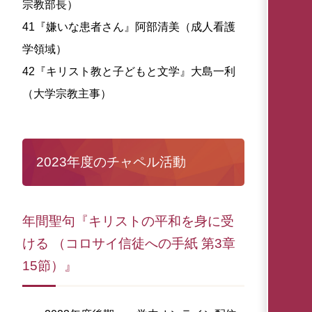
宗教部長）
41『嫌いな患者さん』阿部清美（成人看護
学領域）
42『キリスト教と子どもと文学』大島一利
（大学宗教主事）
2023年度のチャペル活動
年間聖句『キリストの平和を身に受
ける （コロサイ信徒への手紙 第3章
15節）』