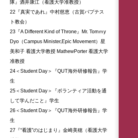
隊』酒井康江（看護大学准教授）
22『真実であれ』中村慈恵（古賀バプテス
ト教会）
23『A Different Kind of Throne』Mr. Tomｍy
Dyo（Campus Minister,Epic Movement）星
美和子 看護大学教授 MathewPorter 看護大学
准教授
24＜Student Day＞『QUT海外研修報告』学
生
25＜Student Day＞『ボランティア活動を通
して学んだこと』学生
26＜Student Day＞『QUT海外研修報告』学
生
27『“看護”のはじまり』金崎美穂（看護大学