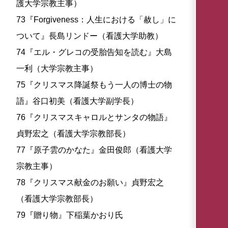
護大学宗教主事）
73『Forgiveness：人生における「赦し」に
ついて』長島リンドー（看護大学助教）
74『エル・グレコの受胎告知を読む』大島
一利（大学宗教主事）
75『クリスマス降誕祭もう一人の博士の物
語』谷口初美（看護大学副学長）
76『クリスマスキャロルとサンタの物語』
貞野宏之（看護大学宗教部長）
77『原子雲のかなた』金田俊郎（看護大学
宗教主事）
78『クリスマス献金のお願い』貞野宏之
（看護大学宗教部長）
79『贈り物』下稲葉かおり氏