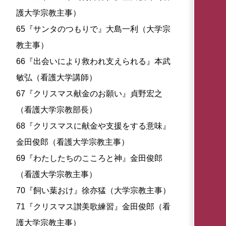
護大学宗教主事）
65『サンタのつもりで』大島一利（大学宗
教主事）
66『出会いにより救われ支えられる』本武
敏弘（看護大学講師）
67『クリスマス献金のお願い』貞野宏之
（看護大学宗教部長）
68『クリスマスに献金や支援をする意味』
金田俊郎（看護大学宗教主事）
69『わたしたちのこころと神』金田俊郎
（看護大学宗教主事）
70『飼い葉おけ』徐亦猛（大学宗教主事）
71『クリスマス讃美歌練習』金田俊郎（看
護大学宗教主事）