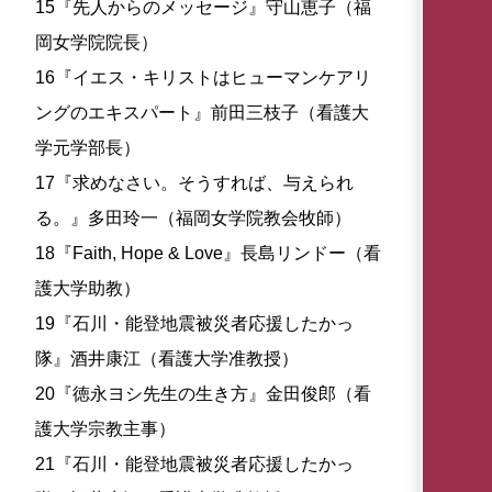
15『先人からのメッセージ』守山恵子（福
岡女学院院長）
16『イエス・キリストはヒューマンケアリ
ングのエキスパート』前田三枝子（看護大
学元学部長）
17『求めなさい。そうすれば、与えられ
る。』多田玲一（福岡女学院教会牧師）
18『Faith, Hope & Love』長島リンドー（看
護大学助教）
19『石川・能登地震被災者応援したかっ
隊』酒井康江（看護大学准教授）
20『徳永ヨシ先生の生き方』金田俊郎（看
護大学宗教主事）
21『石川・能登地震被災者応援したかっ