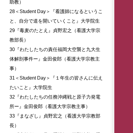
助教）
28＜Student Day＞『看護師になるというこ
と、自分で道を開いていくこと』大学院生
29『毒麦のたとえ』貞野宏之（看護大学宗
教部長）
30『わたしたちの責任福岡大空襲と九大生
体解剖事件ー』金田俊郎（看護大学宗教主
事）
31＜Student Day＞『１年生の皆さんに伝え
たいこと』大学院生
32『わたしたちの任務沖縄戦と原子力発電
所ー』金田俊郎（看護大学宗教主事）
33『まなざし』貞野宏之（看護大学宗教部
長）