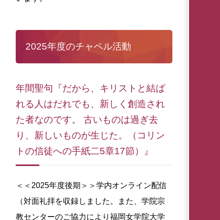
2025年度のチャペル活動
年間聖句『だから、キリストと結ば
れる人はだれでも、新しく創造され
た者なのです。 古いものは過ぎ去
り、新しいものが生じた。（コリン
トの信徒への手紙二5章17節）』
＜＜2025年度後期＞＞学内オンライン配信
（対面礼拝を収録しました。また、学院宗
教センターのご協力により福岡女学院大学