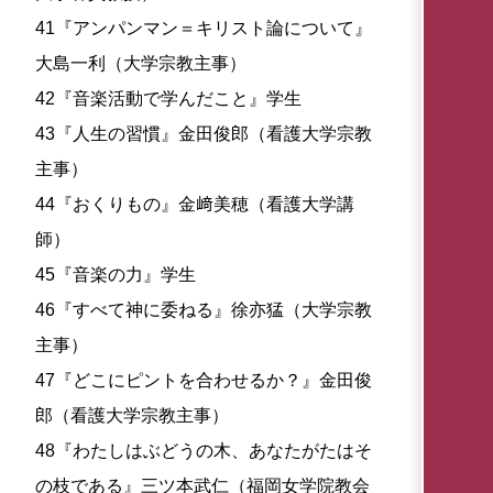
41『アンパンマン＝キリスト論について』
大島一利（大学宗教主事）
42『音楽活動で学んだこと』学生
43『人生の習慣』金田俊郎（看護大学宗教
主事）
44『おくりもの』金﨑美穂（看護大学講
師）
45『音楽の力』学生
46『すべて神に委ねる』徐亦猛（大学宗教
主事）
47『どこにピントを合わせるか？』金田俊
郎（看護大学宗教主事）
48『わたしはぶどうの木、あなたがたはそ
の枝である』三ツ本武仁（福岡女学院教会