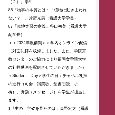
（２）』学生
86『物事の本質とは：「植物は動きまわれ
ない？」』片野光男（看護大学学長）
87『臨地実習の意義』谷口初美（看護大学
副学長）
＜＜2024年度前期＞＞学内オンライン配信
（対面礼拝を収録しました。また、学院宗
教センターのご協力により福岡女学院大学
の礼拝動画を配信させていただきました）
＜Student Day＞学生の日：チャペル礼拝
の進行（司会、讃美歌、聖書朗読、祈
祷）、奨励（メッセージ）を学生が担当し
ます。
1『主の十字架を見たのは』貞野宏之（看護