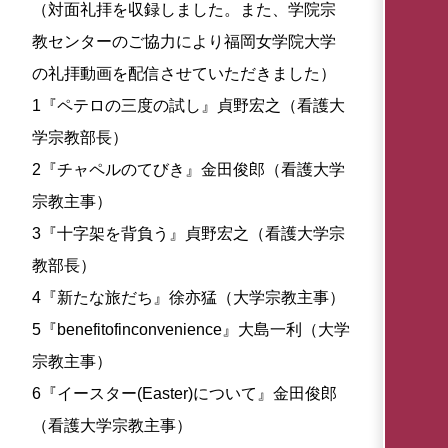
（対面礼拝を収録しました。また、学院宗
教センターのご協力により福岡女学院大学
の礼拝動画を配信させていただきました）
1『ペテロの三度の試し』貞野宏之（看護大
学宗教部長）
2『チャペルのてびき』金田俊郎（看護大学
宗教主事）
3『十字架を背負う』貞野宏之（看護大学宗
教部長）
4『新たな旅だち』徐亦猛（大学宗教主事）
5『benefitofinconvenience』大島一利（大学
宗教主事）
6『イースター(Easter)について』金田俊郎
（看護大学宗教主事）