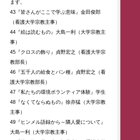
ます。
43『皆さんがここで学ぶ意味』金田俊郎
（看護大学宗教主事）
44『絵は読むもの』大島一利（大学宗教主
事）
45『クロスの飾り』貞野宏之（看護大学宗
教部長）
46『五千人の給食とパン種』貞野宏之（看
護大学宗教部長）
47『私たちの環境ボランティア体験』学生
48『なくてならぬもの』徐亦猛（大学宗教
主事）
49『ヒンメル語録から～隣人愛について』
大島一利（大学宗教主事）