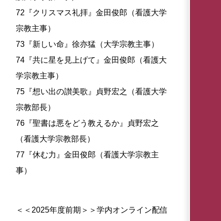
72『クリスマス礼拝』金田俊郎（看護大学
宗教主事）
73『新しい命』徐亦猛（大学宗教主事）
74『共に星を見上げて』金田俊郎（看護大
学宗教主事）
75『想い出の讃美歌』貞野宏之（看護大学
宗教部長）
76『聖書は悪をどう教えるか』貞野宏之
（看護大学宗教部長）
77『休む力』金田俊郎（看護大学宗教主
事）
＜＜2025年度前期＞＞学内オンライン配信