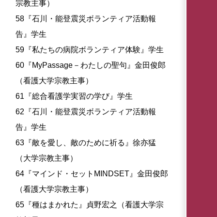
宗教主事）
58『石川・能登震災ボランティア活動報
告』学生
59『私たちの病院ボランティア体験』学生
60『MyPassage－わたしの聖句』金田俊郎
（看護大学宗教主事）
61『総合看護学実習の学び』学生
62『石川・能登震災ボランティア活動報
告』学生
63『敵を愛し、敵のために祈る』徐亦猛
（大学宗教主事）
64『マインド・セットMINDSET』金田俊郎
（看護大学宗教主事）
65『種はまかれた』貞野宏之（看護大学宗