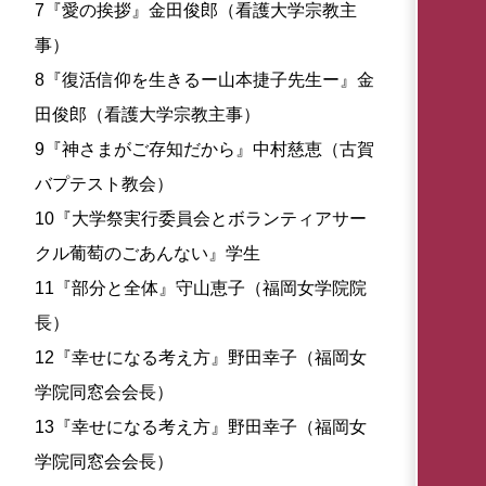
7『愛の挨拶』金田俊郎（看護大学宗教主
事）
8『復活信仰を生きるー山本捷子先生ー』金
田俊郎（看護大学宗教主事）
9『神さまがご存知だから』中村慈恵（古賀
バプテスト教会）
10『大学祭実行委員会とボランティアサー
クル葡萄のごあんない』学生
11『部分と全体』守山恵子（福岡女学院院
長）
12『幸せになる考え方』野田幸子（福岡女
学院同窓会会長）
13『幸せになる考え方』野田幸子（福岡女
学院同窓会会長）