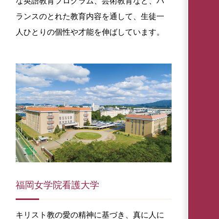
な英語教育プログラム、芸術教育など、バ
ランスのとれた教育内容を通して、生徒一
人ひとりの個性や才能を伸ばしています。
福岡女学院看護大学
キリスト教の愛の精神に基づき、真に人に