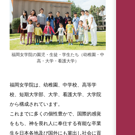
福岡女学院の園児・生徒・学生たち（幼稚園・中
高・大学・看護大学）
福岡女学院は、幼稚園、中学校、高等学
校、短期大学部、大学、看護大学、大学院
から構成されています。
これまでに多くの個性豊かで、国際的感覚
をもち、神を畏れ人に奉仕する有能な卒業
生を日本各地及び国外にも輩出し社会に貢