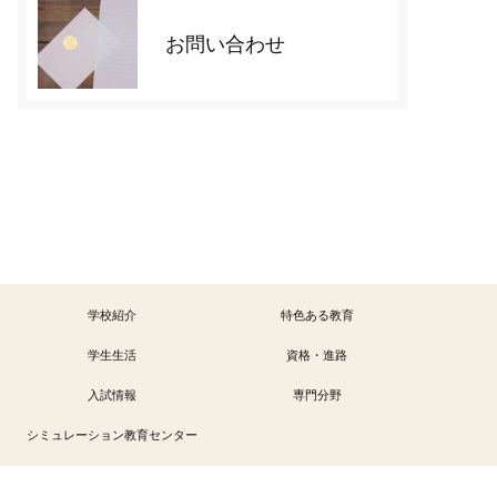
お問い合わせ
学校紹介
特色ある教育
学生生活
資格・進路
入試情報
専門分野
シミュレーション教育センター