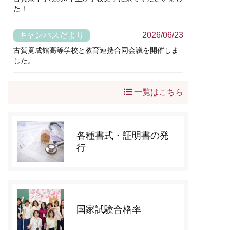
た！
キャンパスだより
2026/06/23
古賀竟成館高等学校と教育連携合同会議を開催しま
した。
一覧はこちら
各種書式・証明書の発
行
国家試験合格率