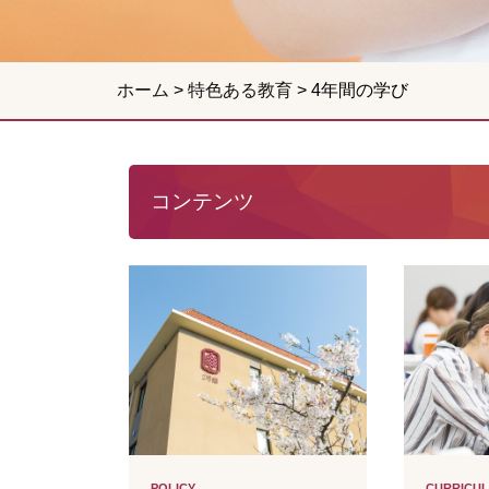
ホーム
>
特色ある教育
>
4年間の学び
コンテンツ
POLICY
CURRICU