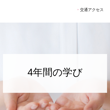
学び
交通アクセス
4年間の学び