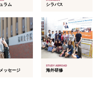
シラバス
ュラム
STUDY ABROAD
海外研修
メッセージ