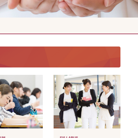
SYLLABUS
LUM