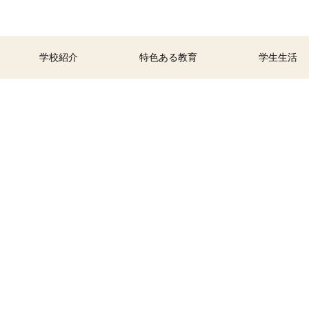
学校紹介
特色ある教育
学生生活