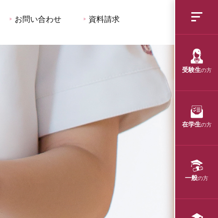
お問い合わせ
資料請求
受験生
の方
在学生
の方
一般
の方