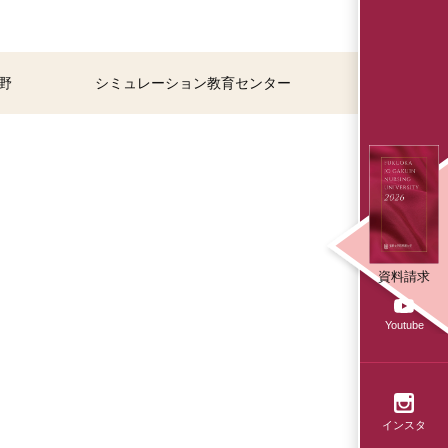
野
シミュレーション教育センター
資料請求
Youtube
インスタ