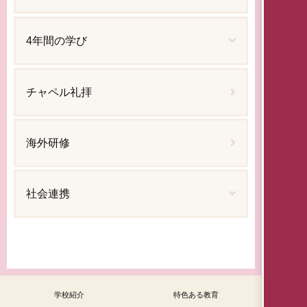
4年間の学び
チャペル礼拝
海外研修
社会連携
学校紹介
特色ある教育