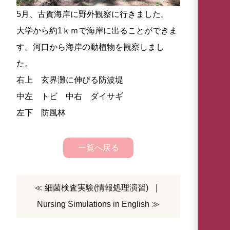
5月、古賀海岸に野外観察に行きました。
大学から約1ｋｍで海岸に出ることができま
す。河口から海岸の動植物を観察しまし
た。
右上 玄界灘に伸びる防波堤
中左 トビ 中右 ダイサギ
左下 防風林
一覧へ戻る
≪ 細菌検査実験(情報処理演習)
｜
Nursing Simulations in English ≫