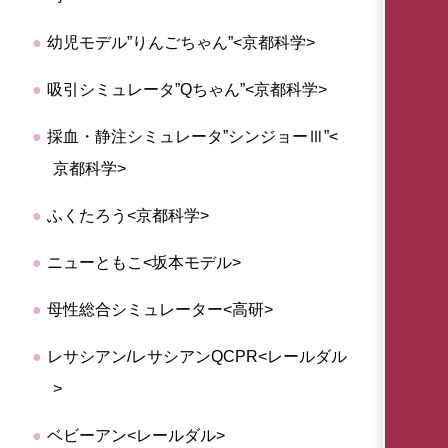
幼児モデル”りんごちゃん”<京都科学>
吸引シミュレータ”Qちゃん”<京都科学>
採血・静注シミュレータ”シンジョーⅢ”<
京都科学>
ふくたろう<京都科学>
ニューともこ<坂本モデル>
母性総合シミュレーター<高研>
レサシアン/レサシアンQCPR<レールダル
>
ベビーアン<レールダル>