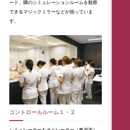
ード、隣のシミュレーションルームを観察
できるマジックミラーなどが揃っていま
す。
コントロールルーム１・２
シミュレーターをオペレーター（教員等）