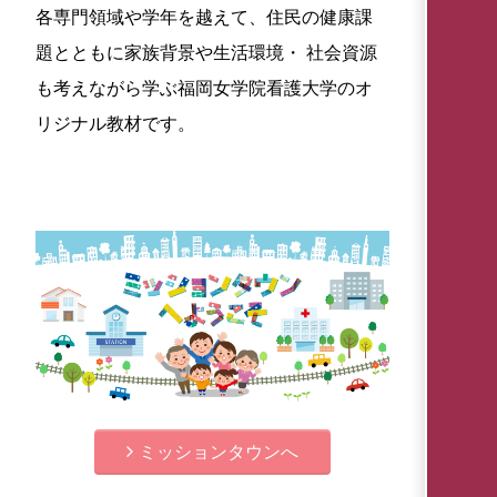
各専門領域や学年を越えて、住民の健康課
題とともに家族背景や生活環境・ 社会資源
も考えながら学ぶ福岡女学院看護大学のオ
リジナル教材です。
ミッションタウンへ