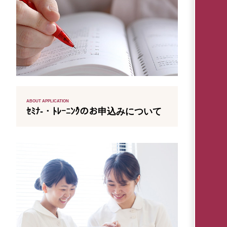
ABOUT APPLICATION
ｾﾐﾅ-・ﾄﾚｰﾆﾝｸ゙のお申込みについて