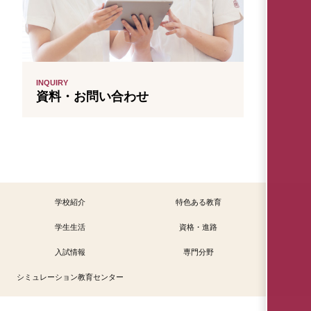
INQUIRY
資料・お問い合わせ
学校紹介
特色ある教育
学生生活
資格・進路
入試情報
専門分野
シミュレーション教育センター