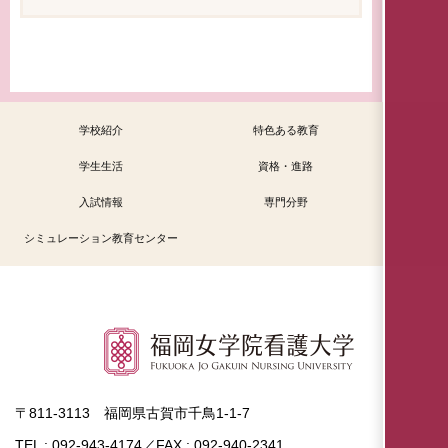
学校紹介
特色ある教育
学生生活
資格・進路
入試情報
専門分野
シミュレーション教育センター
〒811-3113 福岡県古賀市千鳥1-1-7
TEL : 092-943-4174／FAX : 092-940-2341