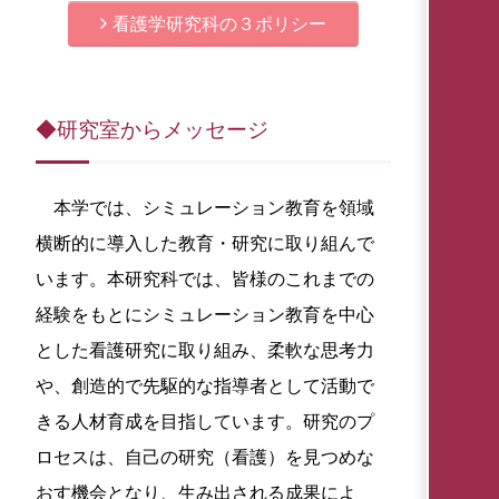
看護学研究科の３ポリシー
◆研究室からメッセージ
本学では、シミュレーション教育を領域
横断的に導入した教育・研究に取り組んで
います。本研究科では、皆様のこれまでの
経験をもとにシミュレーション教育を中心
とした看護研究に取り組み、柔軟な思考力
や、創造的で先駆的な指導者として活動で
きる人材育成を目指しています。研究のプ
ロセスは、自己の研究（看護）を見つめな
おす機会となり、生み出される成果によ