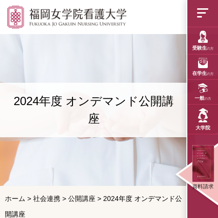
2024年度 オンデマ
受験生
の方
在学生
の方
2024年度 オンデマンド公開講
一般
の方
座
大学院
資料請求
ホーム
>
社会連携
>
公開講座
>
2024年度 オンデマンド公
開講座