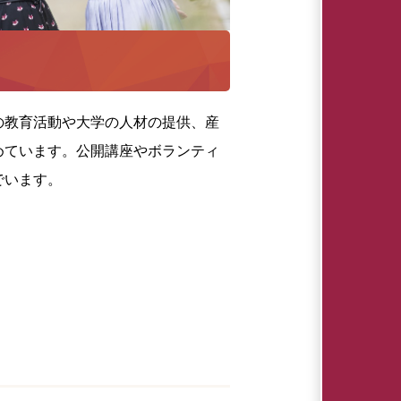
の教育活動や大学の人材の提供、産
めています。公開講座やボランティ
でいます。