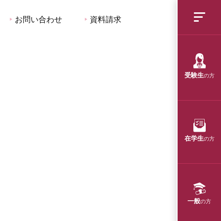
お問い合わせ
資料請求
受験生
の方
在学生
の方
一般
の方