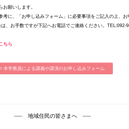
らお願いします。
参考に、「
お申し込みフォーム」に必要事項をご記入の上、
お
合は、
お手数ですが下記へお電話でご連絡ください。TEL:092-
9
こちら
本学教員による講義や講演のお申し込みフォーム
地域住民の皆さまへ