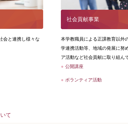
社会貢献事業
社会と連携し様々な
本学教職員による正課教育以外
学連携活動等、地域の発展に努
ア活動など社会貢献に取り組ん
公開講座
ボランティア活動
ついて