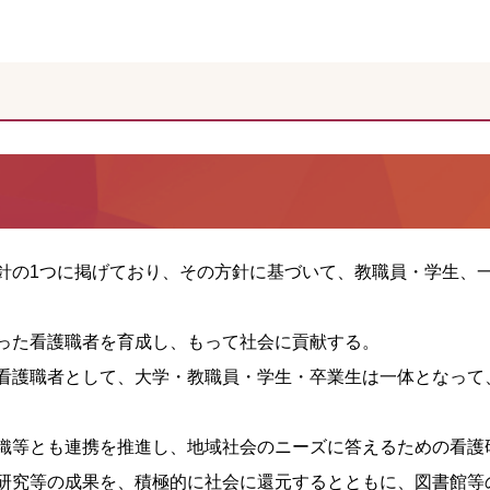
針の1つに掲げており、その方針に基づいて、教職員・学生、
った看護職者を育成し、もって社会に貢献する。
看護職者として、大学・教職員・学生・卒業生は一体となって
織等とも連携を推進し、地域社会のニーズに答えるための看護
研究等の成果を、積極的に社会に還元するとともに、図書館等