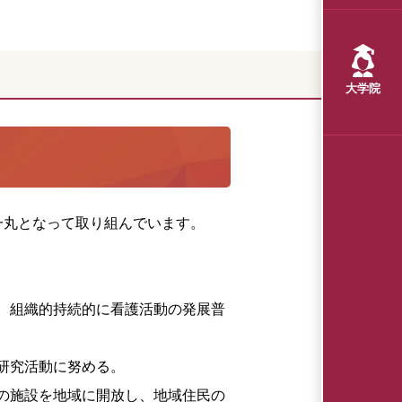
大学院
一丸となって取り組んでいます。
、組織的持続的に看護活動の発展普
研究活動に努める。
の施設を地域に開放し、地域住民の