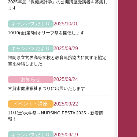
2025年度『保健統計学』の公開講座受講者を募集し
ます
キャンパスだより
2025/10/01
10/10(金)第6回オリーブ祭を開催します
キャンパスだより
2025/09/29
福岡県立玄界高等学校と教育連携協力に関する協定
書を締結しました
お知らせ
2025/09/24
古賀市健康福祉まつりに出展いたします
イベント・講座
2025/09/22
11/1(土)大学祭～NURSING FESTA 2025～新着情
報！
キャンパスだより
2025/09/19