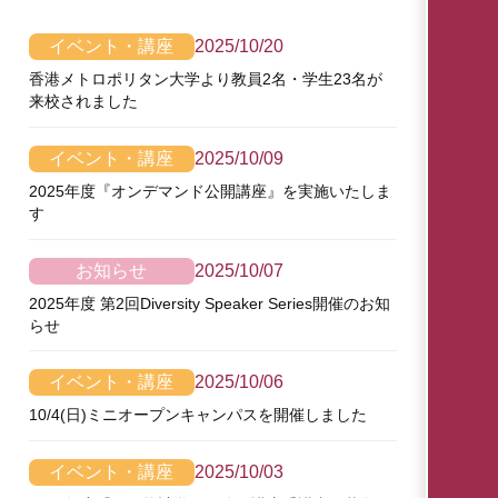
イベント・講座
2025/10/20
香港メトロポリタン大学より教員2名・学生23名が
来校されました
イベント・講座
2025/10/09
2025年度『オンデマンド公開講座』を実施いたしま
す
お知らせ
2025/10/07
2025年度 第2回Diversity Speaker Series開催のお知
らせ
イベント・講座
2025/10/06
10/4(日)ミニオープンキャンパスを開催しました
イベント・講座
2025/10/03