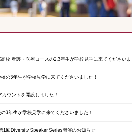
高校 看護・医療コースの2,3年生が学校見学に来てください
学校の3年生が学校見学に来てくださいました！
式アカウントを開設しました！
校の3年生が学校見学に来てくださいました！
第1回Diversity Speaker Series開催のお知らせ