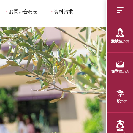
お問い合わせ
資料請求
受験生
の方
在学生
の方
一般
の方