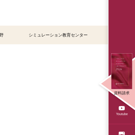
野
シミュレーション教育センター
資料請求
Youtube