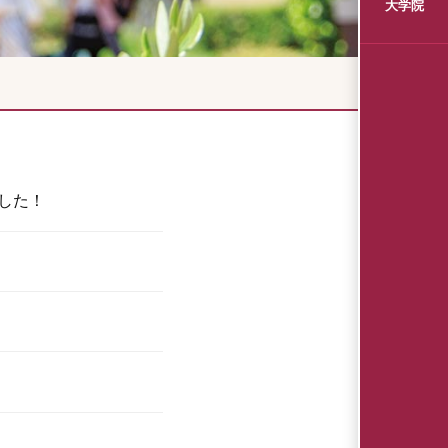
大学院
ました！