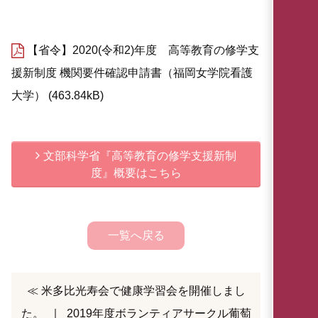
【省令】2020(令和2)年度 高等教育の修学支
援新制度 機関要件確認申請書（福岡女学院看護
大学）
463.84kB
文部科学省『高等教育の修学支援新制
度』概要はこちら
一覧へ戻る
≪ 米多比光寿会で健康学習会を開催しまし
た。
｜
2019年度ボランティアサークル葡萄