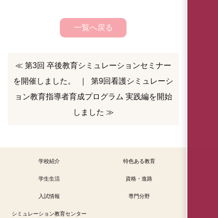
一覧へ戻る
≪ 第3回 卒後教育シミュレーションセミナー
を開催しました。
｜
第9回看護シミュレーシ
ョン教育指導者育成プログラム 実践編を開始
しました ≫
学校紹介
特色ある教育
学生生活
資格・進路
入試情報
専門分野
シミュレーション教育センター