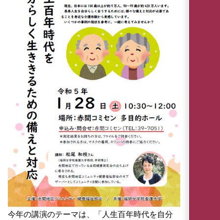
今年の講演のテーマは、「人生百年時代を自分