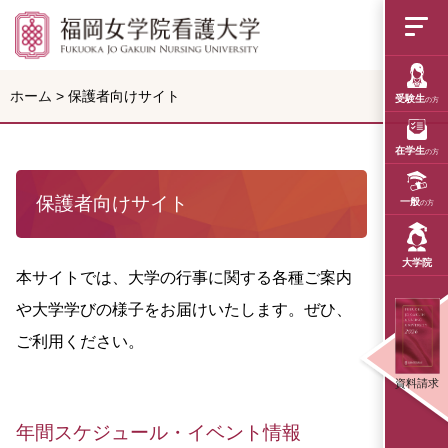
福岡女学院看護大学
ホーム
>
保護者向けサイト
受験生
の方
在学生
の方
保護者向けサイト
一般
の方
大学院
本サイトでは、大学の行事に関する各種ご案内
や大学学びの様子をお届けいたします。ぜひ、
ご利用ください。
資料請求
年間スケジュール・イベント情報