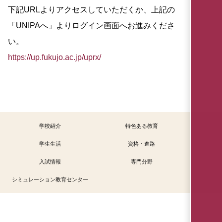
下記URLよりアクセスしていただくか、上記の
「UNIPAへ」よりログイン画面へお進みくださ
い。
https://up.fukujo.ac.jp/uprx/
学校紹介
特色ある教育
学生生活
資格・進路
入試情報
専門分野
シミュレーション教育センター